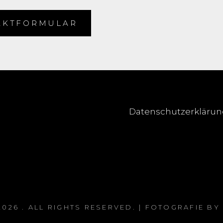
AKTFORMULAR
Datenschutzerkläru
2026
. ALL RIGHTS RESERVED. | FOTOGRAFIE BY