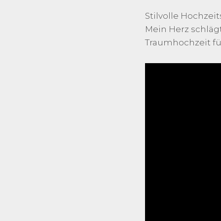
Stilvolle Hochze
Mein Herz schlägt
Traumhochzeit für