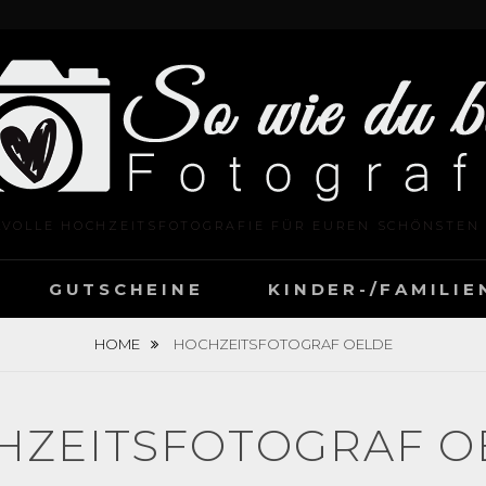
LVOLLE HOCHZEITSFOTOGRAFIE FÜR EUREN SCHÖNSTEN
GUTSCHEINE
KINDER-/FAMILI
HOME
HOCHZEITSFOTOGRAF OELDE
HZEITSFOTOGRAF O