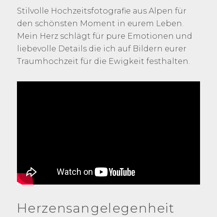
Stilvolle Hochzeitsfotografie aus Alpen für
den schönsten Moment in eurem Leben.
Mein Herz schlägt für pure Emotionen und
liebevolle Details die ich auf Bildern eurer
Traumhochzeit für die Ewigkeit festhalten.
Herzensangelegenheit