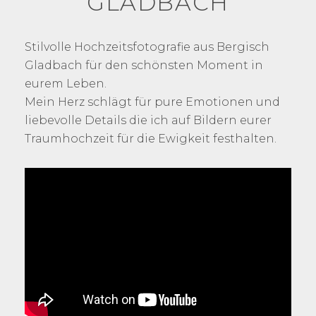
GLADBACH
Stilvolle Hochzeitsfotografie aus Bergisch
Gladbach für den schönsten Moment in
eurem Leben.
Mein Herz schlägt für pure Emotionen und
liebevolle Details die ich auf Bildern eurer
Traumhochzeit für die Ewigkeit festhalten.