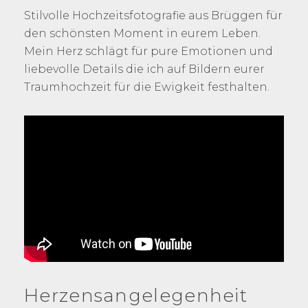
Stilvolle Hochzeitsfotografie aus Brüggen für
den schönsten Moment in eurem Leben.
Mein Herz schlägt für pure Emotionen und
liebevolle Details die ich auf Bildern eurer
Traumhochzeit für die Ewigkeit festhalten.
Herzensangelegenheit