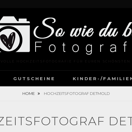
LVOLLE HOCHZEITSFOTOGRAFIE FÜR EUREN SCHÖNSTEN
GUTSCHEINE
KINDER-/FAMILI
HOME
HOCHZEITSFOTOGRAF DETMOLD
ZEITSFOTOGRAF DE