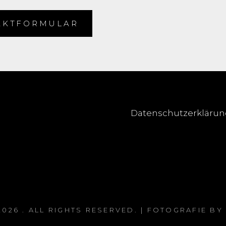
AKTFORMULAR
Datenschutzerkläru
2026
. ALL RIGHTS RESERVED. | FOTOGRAFIE BY