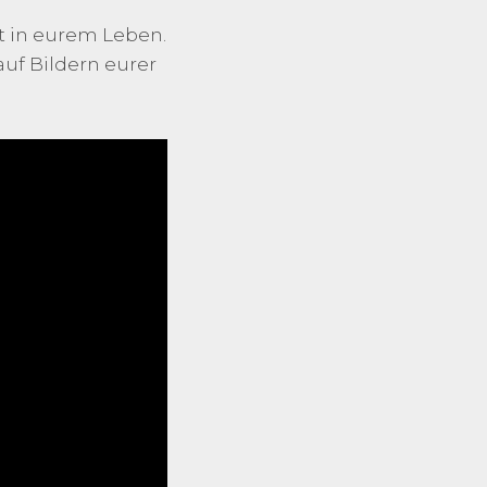
t in eurem Leben.
auf Bildern eurer