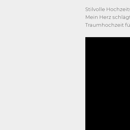
Stilvolle Hochze
Mein Herz schlägt
Traumhochzeit für