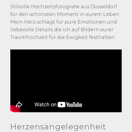
Stilvolle Hochzeitsfotografie aus Düsseldorf
für den schönsten Moment in eurem Leben.
Mein Herz schlägt für pure Emotionen und
liebevolle Details die ich auf Bildern eurer
Traumhochzeit für die Ewigkeit festhalten.
Herzensangelegenheit