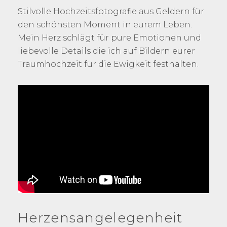
Stilvolle Hochzeitsfotografie aus Geldern für
den schönsten Moment in eurem Leben.
Mein Herz schlägt für pure Emotionen und
liebevolle Details die ich auf Bildern eurer
Traumhochzeit für die Ewigkeit festhalten.
Herzensangelegenheit