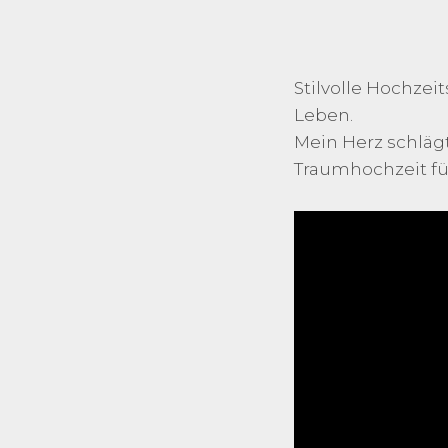
Stilvolle Hochze
Leben.
Mein Herz schlägt
Traumhochzeit für