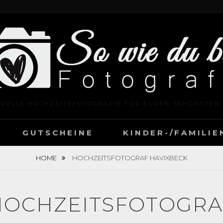
LVOLLE HOCHZEITSFOTOGRAFIE FÜR EUREN SCHÖNSTEN
GUTSCHEINE
KINDER-/FAMILI
HOME
HOCHZEITSFOTOGRAF HAVIXBECK
HOCHZEITSFOTOGRA