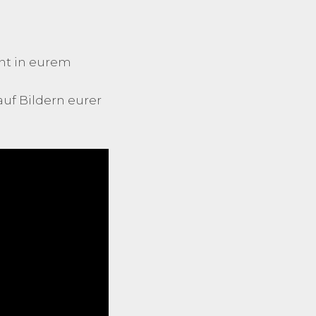
ent in eurem
auf Bildern eurer