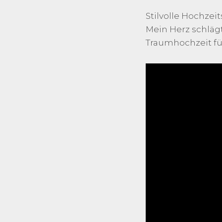
Stilvolle Hochze
Mein Herz schlägt
Traumhochzeit für