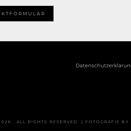
AKTFORMULAR
Datenschutzerkläru
2026
. ALL RIGHTS RESERVED. | FOTOGRAFIE BY