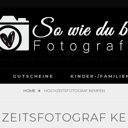
LVOLLE HOCHZEITSFOTOGRAFIE FÜR EUREN SCHÖNSTEN
GUTSCHEINE
KINDER-/FAMILI
HOME
HOCHZEITSFOTOGRAF KEMPEN
ZEITSFOTOGRAF K