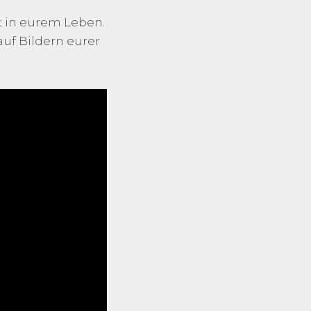
t in eurem Leben.
auf Bildern eurer