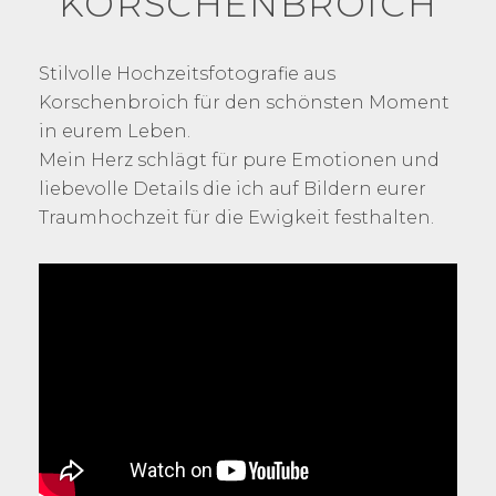
KORSCHENBROICH
Stilvolle Hochzeitsfotografie aus
Korschenbroich für den schönsten Moment
in eurem Leben.
Mein Herz schlägt für pure Emotionen und
liebevolle Details die ich auf Bildern eurer
Traumhochzeit für die Ewigkeit festhalten.