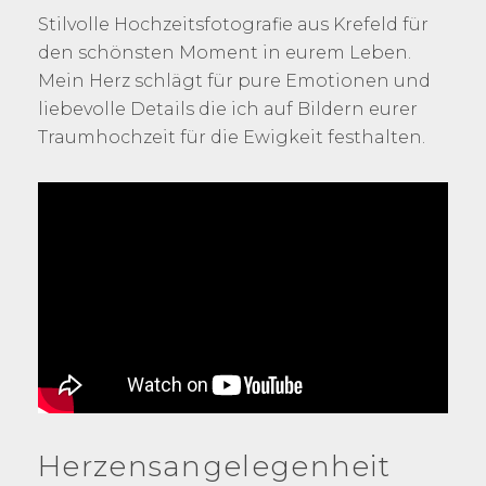
Stilvolle Hochzeitsfotografie aus Krefeld für
den schönsten Moment in eurem Leben.
Mein Herz schlägt für pure Emotionen und
liebevolle Details die ich auf Bildern eurer
Traumhochzeit für die Ewigkeit festhalten.
Herzensangelegenheit