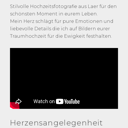
Stilvolle Hochzeitsfotografie aus Laer für den
schönsten Moment in eurem Leben.
Mein Herz schlägt für pure Emotionen und
liebevolle Details die ich auf Bildern eurer
Traumhochzeit für die Ewigkeit festhalten.
Herzensangelegenheit