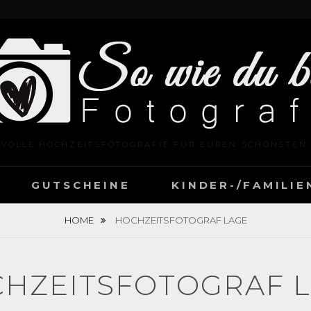
LVOLLE HOCHZEITSFOTOGRAFIE FÜR EUREN SCHÖNSTEN
GUTSCHEINE
KINDER-/FAMILI
HOME
HOCHZEITSFOTOGRAF LAGE
HZEITSFOTOGRAF 