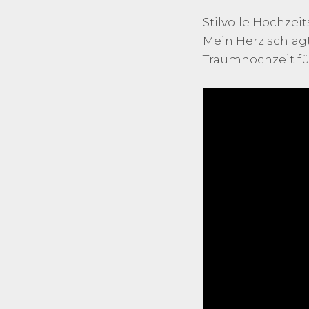
Stilvolle Hochze
Mein Herz schlägt
Traumhochzeit für