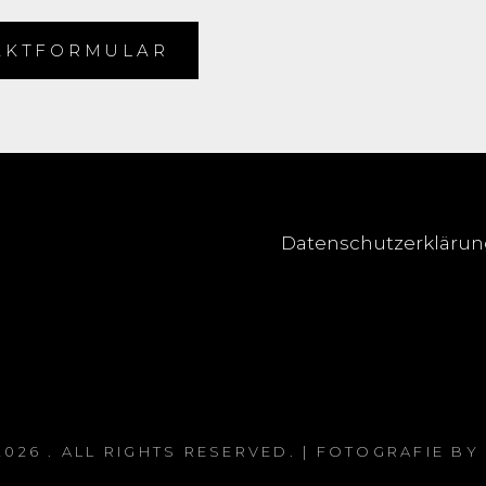
AKTFORMULAR
Datenschutzerkläru
2026
. ALL RIGHTS RESERVED. | FOTOGRAFIE BY