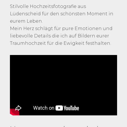
Stilvolle Hochzeitsfotografie aus
Lüdenscheid für den schönsten Moment in
eurem Leben.
Mein Herz schlägt für pure Emotionen und
liebevolle Details die ich auf Bildern eurer
Traumhochzeit für die Ewigkeit festhalten.