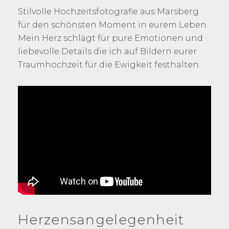
Stilvolle Hochzeitsfotografie aus Marsberg
für den schönsten Moment in eurem Leben.
Mein Herz schlägt für pure Emotionen und
liebevolle Details die ich auf Bildern eurer
Traumhochzeit für die Ewigkeit festhalten.
Herzensangelegenheit