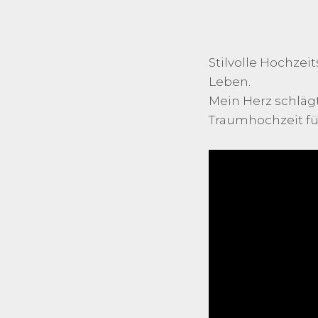
Stilvolle Hochze
Leben.
Mein Herz schlägt
Traumhochzeit für