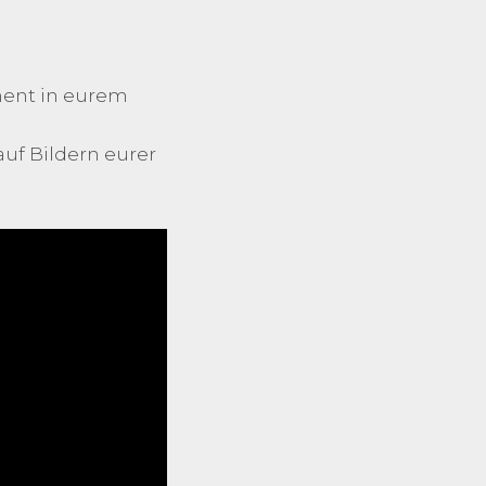
ment in eurem
auf Bildern eurer