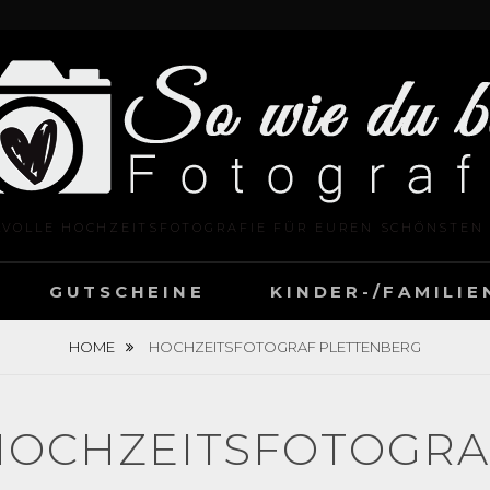
LVOLLE HOCHZEITSFOTOGRAFIE FÜR EUREN SCHÖNSTEN
GUTSCHEINE
KINDER-/FAMILI
HOME
HOCHZEITSFOTOGRAF PLETTENBERG
HOCHZEITSFOTOGRA