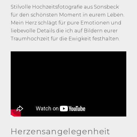
Stilvolle Hochzeitsfotografie aus Sonsbeck
für den schönsten Moment in eurem Leben.
Mein Herz schlägt für pure Emotionen und
liebevolle Details die ich auf Bildern eurer
Traumhochzeit für die Ewigkeit festhalten.
Herzensangelegenheit