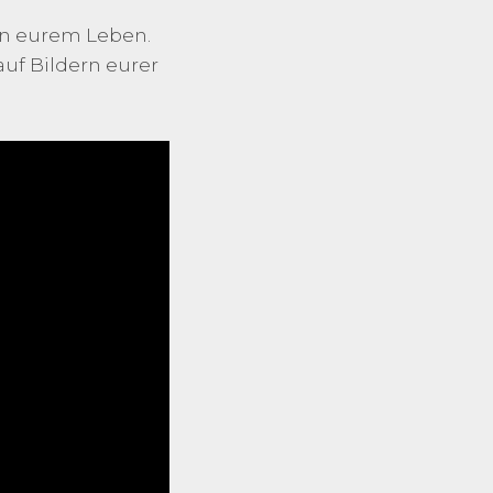
 in eurem Leben.
auf Bildern eurer