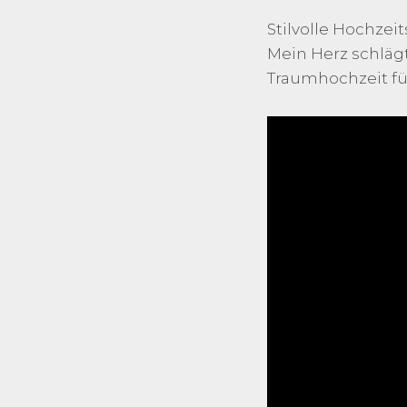
Stilvolle Hochze
Mein Herz schlägt
Traumhochzeit für