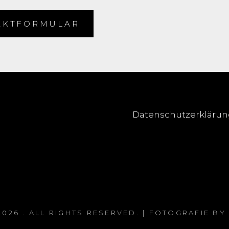
AKTFORMULAR
Datenschutzerkläru
2026
. ALL RIGHTS RESERVED. | FOTOGRAFIE BY