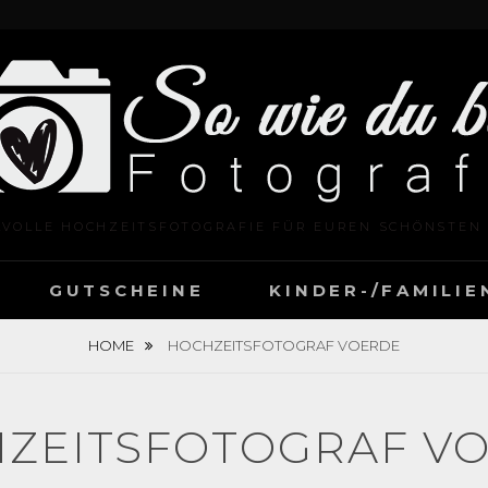
LVOLLE HOCHZEITSFOTOGRAFIE FÜR EUREN SCHÖNSTEN
GUTSCHEINE
KINDER-/FAMILI
HOME
HOCHZEITSFOTOGRAF VOERDE
ZEITSFOTOGRAF V