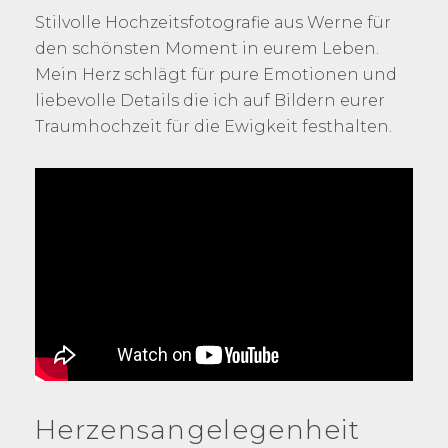
Stilvolle Hochzeitsfotografie aus Werne für
den schönsten Moment in eurem Leben.
Mein Herz schlägt für pure Emotionen und
liebevolle Details die ich auf Bildern eurer
Traumhochzeit für die Ewigkeit festhalten.
Herzensangelegenheit