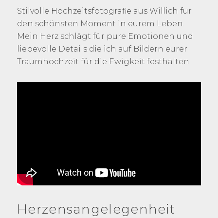
Stilvolle Hochzeitsfotografie aus Willich für
den schönsten Moment in eurem Leben.
Mein Herz schlägt für pure Emotionen und
liebevolle Details die ich auf Bildern eurer
Traumhochzeit für die Ewigkeit festhalten.
Herzensangelegenheit